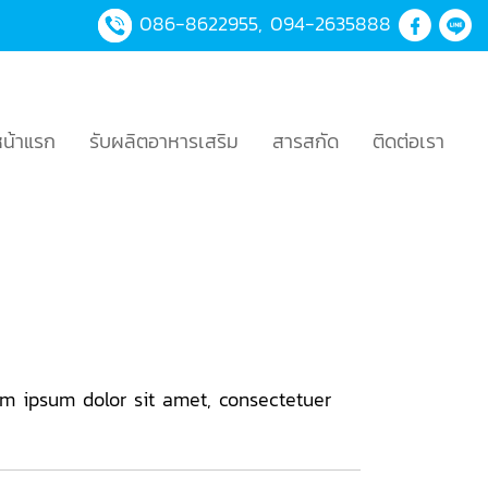
086-8622955
,
094-2635888
หน้าแรก
รับผลิตอาหารเสริม
สารสกัด
ติดต่อเรา
m ipsum dolor sit amet, consectetuer