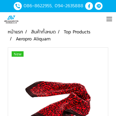
086-8622955
,
094-2635888
หน้าแรก
สินค้าทั้งหมด
Top Products
Aeropro Aliquam
New