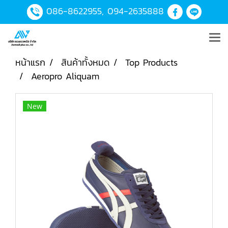
086-8622955
,
094-2635888
หน้าแรก
สินค้าทั้งหมด
Top Products
Aeropro Aliquam
New