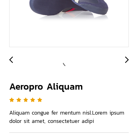
Aeropro Aliquam
Aliquam congue fer mentum nisl.Lorem ipsum
dolor sit amet, consectetuer adipi