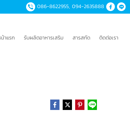
086-8622955
,
094-2635888
หน้าแรก
รับผลิตอาหารเสริม
สารสกัด
ติดต่อเรา