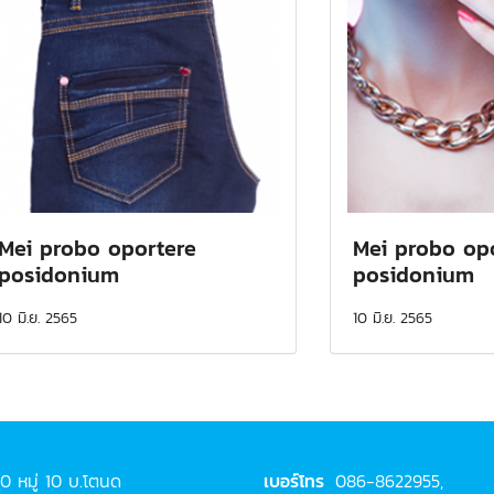
Mei probo oportere
Mei probo op
posidonium
posidonium
10 มิ.ย. 2565
10 มิ.ย. 2565
0 หมู่ 10 บ.โตนด
เบอร์โทร
086-8622955,