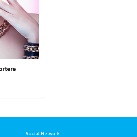
ortere
Social Network