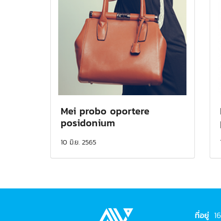
Mei probo oportere
posidonium
10 มิ.ย. 2565
ที่อยู่
16